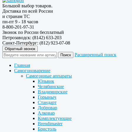
Большой выбор товаров.
Доставка по всей России
и странам ТС
пн-пт 9 - 18 часов
8-800-201-97-31
Звонок по России бесплатный
Петрозаводск: (8142) 633-203
Санкт-Петербург: (812) 923-07-08
Обратный звонок
Расширенный поиск
Главная
Самогоноварение
Самогонные аппараты
Юльвик
Челябинские
Владимирские
Горыныч
Стандарт
Добровар
Алковар
Комплектующие
Brendimaster
Бристоль