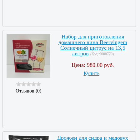
Набор для приготовления
домашнего вина Beervingem
Солнечный цитрус на 13,5
литров
(Код:
9000779
)
Цена:
980.00 руб.
Купить
Отзывов (0)
Дрожжи для сидра и медовух