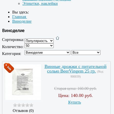
Этикетки, наклейки
Вы здесь:
Главная
Виноделие
Виноделие
Сортировка:
Количество:
Категория:
Винные дрожжи с питательной
солью BeerVingem 25 гр.
(Код:
900039
)
Старая цена:
160.00 руб.
Цена:
140.00 руб.
Купить
Отзывов (0)