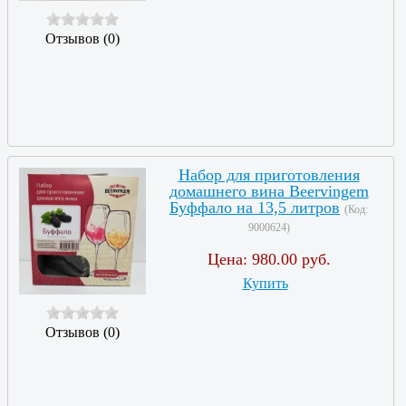
Отзывов (0)
Набор для приготовления
домашнего вина Beervingem
Буффало на 13,5 литров
(Код:
9000624
)
Цена:
980.00 руб.
Купить
Отзывов (0)