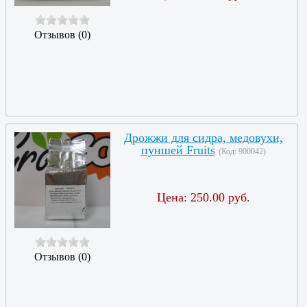
Отзывов (0)
Дрожжи для сидра, медовухи,
пуншей Fruits
(Код:
900042
)
Цена:
250.00 руб.
Отзывов (0)