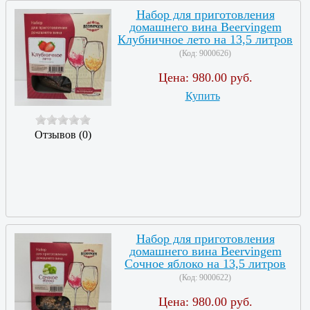
Набор для приготовления
домашнего вина Beervingem
Клубничное лето на 13,5 литров
(Код:
9000626
)
Цена:
980.00 руб.
Купить
Отзывов (0)
Набор для приготовления
домашнего вина Beervingem
Сочное яблоко на 13,5 литров
(Код:
9000622
)
Цена:
980.00 руб.