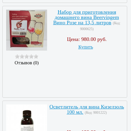
Набор для приготовления
домашнего вина Beervingem
Вино Розе на 13,5 литров
(Код:
9000625
)
Цена:
980.00 руб.
Купить
Отзывов (0)
Осветлитель для вина Кизелзоль
100 мл.
(Код:
9001222
)