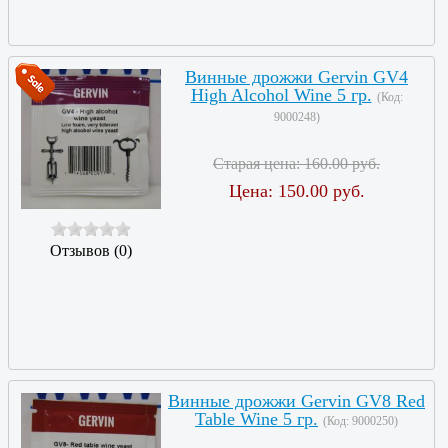
Винные дрожжи Gervin GV4
High Alcohol Wine 5 гр.
(Код:
9000248
)
Старая цена:
160.00 руб.
Цена:
150.00 руб.
Отзывов (0)
Винные дрожжи Gervin GV8 Red
Table Wine 5 гр.
(Код:
9000250
)