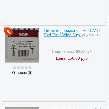
Винные дрожжи Gervin GV11
Red Fruit Wine 5 гр.
(Код:
9000247
)
Старая цена:
160.00 руб.
Цена:
150.00 руб.
Отзывов (0)