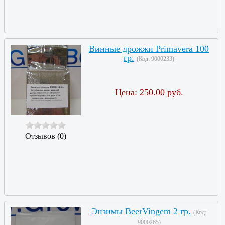
Винные дрожжи Primavera 100
гр.
(Код:
9000233
)
Цена:
250.00 руб.
Отзывов (0)
Энзимы BeerVingem 2 гр.
(Код:
9000265
)