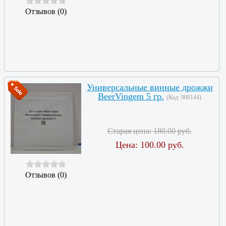
Отзывов (0)
Универсальные винные дрожжи
BeerVingem 5 гр.
(Код:
900144
)
Старая цена:
180.00 руб.
Цена:
100.00 руб.
Отзывов (0)