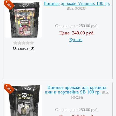
Винные дрожжи Vinomax 100 гр.
(Код:
9000236
)
Старая цена:
250.00 руб.
Цена:
240.00 руб.
Купить
Отзывов (0)
Винные дрожжи для крепких
вин и портвейна SB 100 гр.
(Код:
9000234
)
Старая цена:
280.00 руб.