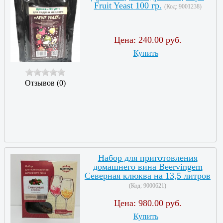
Fruit Yeast 100 гр.
(Код:
9001238
)
Цена:
240.00 руб.
Купить
Отзывов (0)
Набор для приготовления
домашнего вина Beervingem
Северная клюква на 13,5 литров
(Код:
9000621
)
Цена:
980.00 руб.
Купить