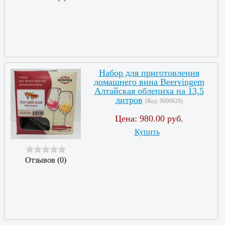
Набор для приготовления
домашнего вина Beervingem
Алтайская облепиха на 13,5
литров
(Код:
9000628
)
Цена:
980.00 руб.
Купить
Отзывов (0)