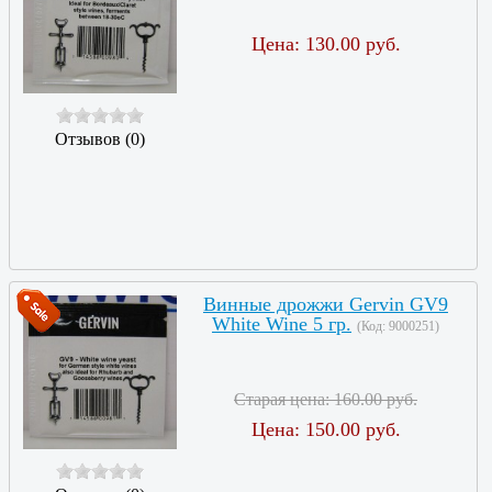
Цена:
130.00 руб.
Отзывов (0)
Винные дрожжи Gervin GV9
White Wine 5 гр.
(Код:
9000251
)
Старая цена:
160.00 руб.
Цена:
150.00 руб.