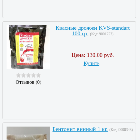
Квасные дрожжи KVS-standart
100 гр.
(Код:
9001223
)
Цена:
130.00 руб.
Купить
Отзывов (0)
Бентонит винный 1 кг.
(Код:
9000343
)