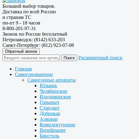
Большой выбор товаров.
Доставка по всей России
и странам ТС
пн-пт 9 - 18 часов
8-800-201-97-31
Звонок по России бесплатный
Петрозаводск: (8142) 633-203
Санкт-Петербург: (812) 923-07-08
Обратный звонок
Расширенный поиск
Главная
Самогоноварение
Самогонные аппараты
Юльвик
Челябинские
Владимирские
Горыныч
Стандарт
Добровар
Алковар
Комплектующие
Brendimaster
Бристоль