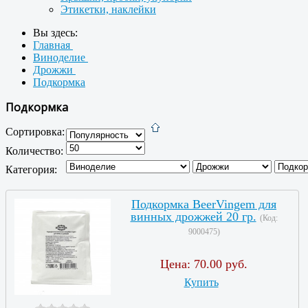
Этикетки, наклейки
Вы здесь:
Главная
Виноделие
Дрожжи
Подкормка
Подкормка
Сортировка:
Количество:
Категория:
Подкормка BeerVingem для
винных дрожжей 20 гр.
(Код:
9000475
)
Цена:
70.00 руб.
Купить