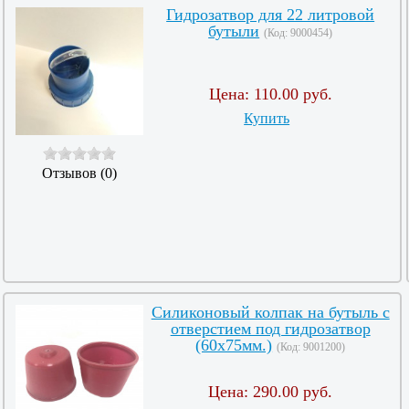
Гидрозатвор для 22 литровой
бутыли
(Код:
9000454
)
Цена:
110.00 руб.
Купить
Отзывов (0)
Силиконовый колпак на бутыль с
отверстием под гидрозатвор
(60х75мм.)
(Код:
9001200
)
Цена:
290.00 руб.