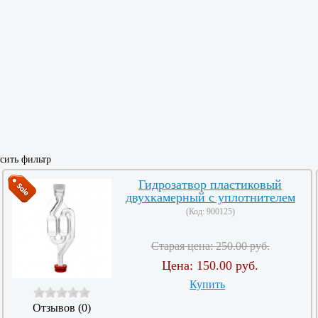
сить фильтр
Гидрозатвор пластиковый
двухкамерный с уплотнителем
(Код:
900125
)
Старая цена:
250.00 руб.
Цена:
150.00 руб.
Купить
Отзывов (0)