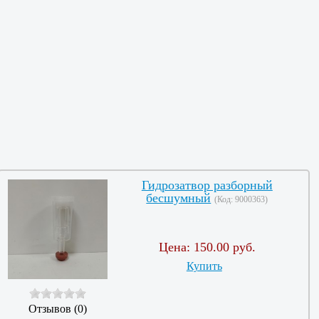
Гидрозатвор разборный
бесшумный
(Код:
9000363
)
Цена:
150.00 руб.
Купить
Отзывов (0)