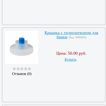
Крышка с гидрозатвором для
банки
(Код:
9000404
)
Цена:
50.00 руб.
Купить
Отзывов (0)