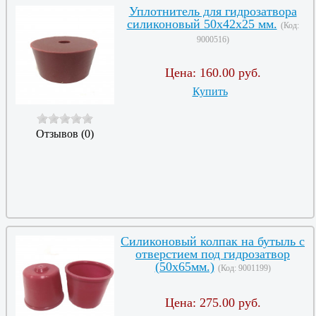
Уплотнитель для гидрозатвора
силиконовый 50х42х25 мм.
(Код:
9000516
)
Цена:
160.00 руб.
Купить
Отзывов (0)
Силиконовый колпак на бутыль с
отверстием под гидрозатвор
(50х65мм.)
(Код:
9001199
)
Цена:
275.00 руб.