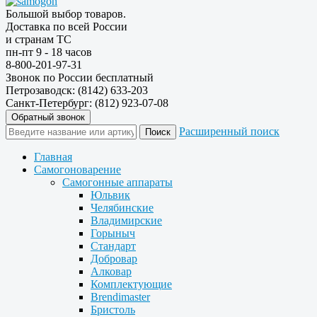
Большой выбор товаров.
Доставка по всей России
и странам ТС
пн-пт 9 - 18 часов
8-800-201-97-31
Звонок по России бесплатный
Петрозаводск: (8142) 633-203
Санкт-Петербург: (812) 923-07-08
Обратный звонок
Расширенный поиск
Главная
Самогоноварение
Самогонные аппараты
Юльвик
Челябинские
Владимирские
Горыныч
Стандарт
Добровар
Алковар
Комплектующие
Brendimaster
Бристоль