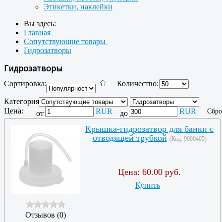
Этикетки, наклейки
Вы здесь:
Главная
Сопутствующие товары
Гидрозатворы
Гидрозатворы
Сортировка:
Количество:
Категория:
Цена:
RUR
RUR
Сбро
от
до
Крышка-гидрозатвор для банки с
отводящей трубкой
(Код:
9000405
)
Цена:
60.00 руб.
Купить
Отзывов (0)