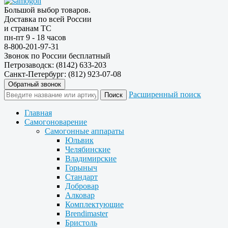
Большой выбор товаров.
Доставка по всей России
и странам ТС
пн-пт 9 - 18 часов
8-800-201-97-31
Звонок по России бесплатный
Петрозаводск: (8142) 633-203
Санкт-Петербург: (812) 923-07-08
Обратный звонок
Расширенный поиск
Главная
Самогоноварение
Самогонные аппараты
Юльвик
Челябинские
Владимирские
Горыныч
Стандарт
Добровар
Алковар
Комплектующие
Brendimaster
Бристоль