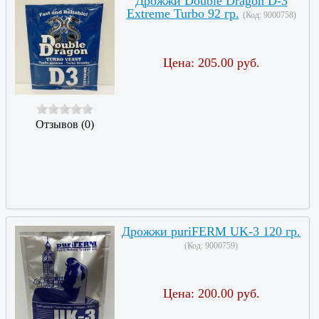
Дрожжи Double Dragon D-3
Extreme Turbo 92 гр.
(Код:
9000758
)
Цена:
205.00 руб.
Отзывов (0)
Дрожжи puriFERM UK-3 120 гр.
(Код:
9000759
)
Цена:
200.00 руб.