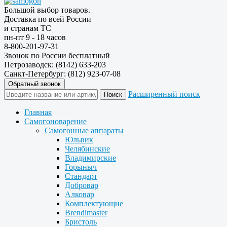
Большой выбор товаров.
Доставка по всей России
и странам ТС
пн-пт 9 - 18 часов
8-800-201-97-31
Звонок по России бесплатный
Петрозаводск: (8142) 633-203
Санкт-Петербург: (812) 923-07-08
Обратный звонок
Расширенный поиск
Главная
Самогоноварение
Самогонные аппараты
Юльвик
Челябинские
Владимирские
Горыныч
Стандарт
Добровар
Алковар
Комплектующие
Brendimaster
Бристоль