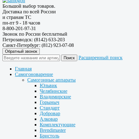
Большой выбор товаров.
Доставка по всей России
и странам ТС
пн-пт 9 - 18 часов
8-800-201-97-31
Звонок по России бесплатный
Петрозаводск: (8142) 633-203
Санкт-Петербург: (812) 923-07-08
Обратный звонок
Расширенный поиск
Главная
Самогоноварение
Самогонные аппараты
Юльвик
Челябинские
Владимирские
Горыныч
Стандарт
Добровар
Алковар
Комплектующие
Brendimaster
Бристоль