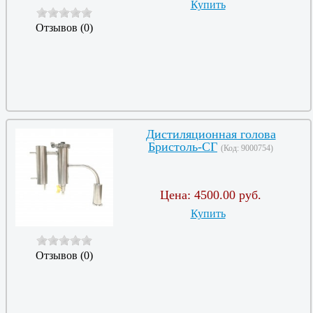
Купить
Отзывов (0)
Дистиляционная голова
Бристоль-СГ
(Код:
9000754
)
Цена:
4500.00 руб.
Купить
Отзывов (0)