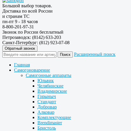
Большой выбор товаров.
Доставка по всей России
и странам ТС
пн-пт 9 - 18 часов
8-800-201-97-31
Звонок по России бесплатный
Петрозаводск: (8142) 633-203
Санкт-Петербург: (812) 923-07-08
Обратный звонок
Расширенный поиск
Главная
Самогоноварение
Самогонные аппараты
Юльвик
Челябинские
Владимирские
Горыныч
Стандарт
Добровар
Алковар
Комплектующие
Brendimaster
Бристоль