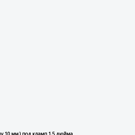
ду 10 мм.) под кламп 1,5 дюйма