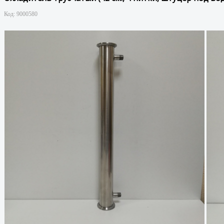
Код:
9000580