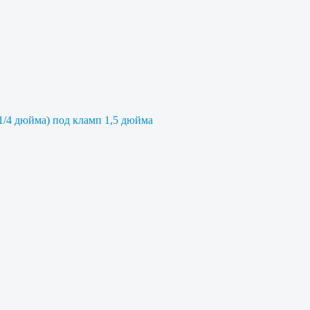
 1/4 дюйма) под кламп 1,5 дюйма