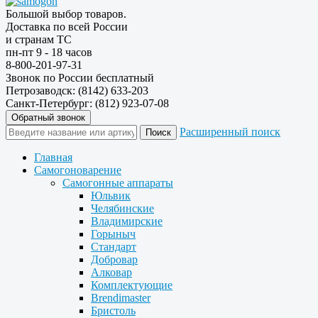
Большой выбор товаров.
Доставка по всей России
и странам ТС
пн-пт 9 - 18 часов
8-800-201-97-31
Звонок по России бесплатный
Петрозаводск: (8142) 633-203
Санкт-Петербург: (812) 923-07-08
Обратный звонок
Расширенный поиск
Главная
Самогоноварение
Самогонные аппараты
Юльвик
Челябинские
Владимирские
Горыныч
Стандарт
Добровар
Алковар
Комплектующие
Brendimaster
Бристоль