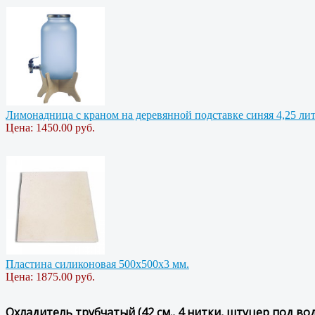
Лимонадница с краном на деревянной подставке синяя 4,25 ли
Цена:
1450.00 руб.
Пластина силиконовая 500х500х3 мм.
Цена:
1875.00 руб.
Охладитель трубчатый (42 см., 4 нитки, штуцер под во