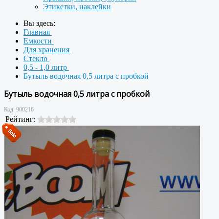
Этикетки, наклейки
Вы здесь:
Главная
Емкости
Для хранения
Стекло
0,5 - 1,0 литр
Бутыль водочная 0,5 литра с пробкой
Бутыль водочная 0,5 литра с пробкой
Код:
900216
Рейтинг: