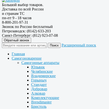
Большой выбор товаров.
Доставка по всей России
и странам ТС
пн-пт 9 - 18 часов
8-800-201-97-31
Звонок по России бесплатный
Петрозаводск: (8142) 633-203
Санкт-Петербург: (812) 923-07-08
Обратный звонок
Расширенный поиск
Главная
Самогоноварение
Самогонные аппараты
Юльвик
Челябинские
Владимирские
Горыныч
Стандарт
Добровар
Алковар
Комплектующие
Brendimaster
Бристоль