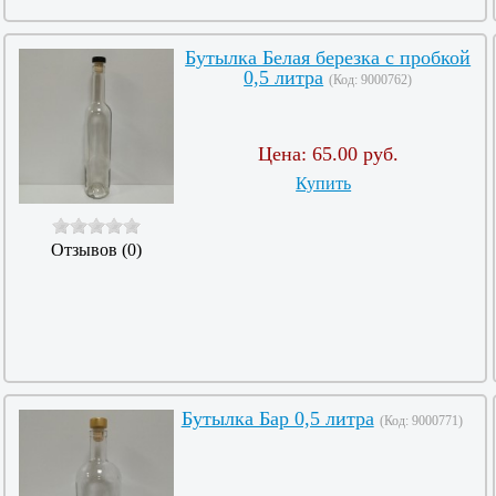
Бутылка Белая березка с пробкой
0,5 литра
(Код:
9000762
)
Цена:
65.00 руб.
Купить
Отзывов (0)
Бутылка Бар 0,5 литра
(Код:
9000771
)