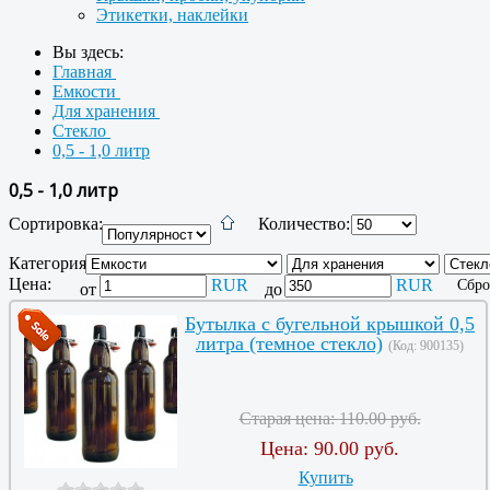
Этикетки, наклейки
Вы здесь:
Главная
Емкости
Для хранения
Стекло
0,5 - 1,0 литр
0,5 - 1,0 литр
Сортировка:
Количество:
Категория:
Цена:
RUR
RUR
Сбро
от
до
Бутылка с бугельной крышкой 0,5
литра (темное стекло)
(Код:
900135
)
Старая цена:
110.00 руб.
Цена:
90.00 руб.
Купить