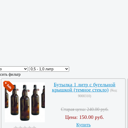
сить фильтр
Бутылка 1 литр с бугельной
крышкой (темное стекло)
(Код:
9000310
)
Старая цена:
240.00 руб.
Цена:
150.00 руб.
Купить