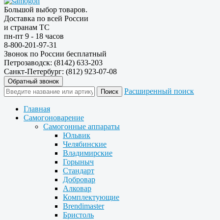
Большой выбор товаров.
Доставка по всей России
и странам ТС
пн-пт 9 - 18 часов
8-800-201-97-31
Звонок по России бесплатный
Петрозаводск: (8142) 633-203
Санкт-Петербург: (812) 923-07-08
Обратный звонок
Расширенный поиск
Главная
Самогоноварение
Самогонные аппараты
Юльвик
Челябинские
Владимирские
Горыныч
Стандарт
Добровар
Алковар
Комплектующие
Brendimaster
Бристоль