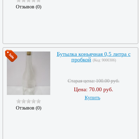
Отзывов (0)
Бутылка коньячная 0,5 литра с
пробкой
(Код:
9000306
)
Старая цена:
100.00 руб.
Цена:
70.00 руб.
Купить
Отзывов (0)