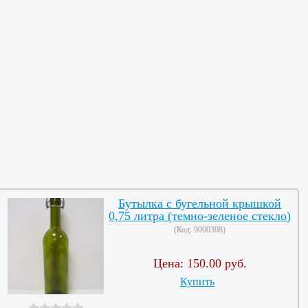
Бутылка с бугельной крышкой
0,75 литра (темно-зеленое стекло)
(Код:
9000308
)
Цена:
150.00 руб.
Купить