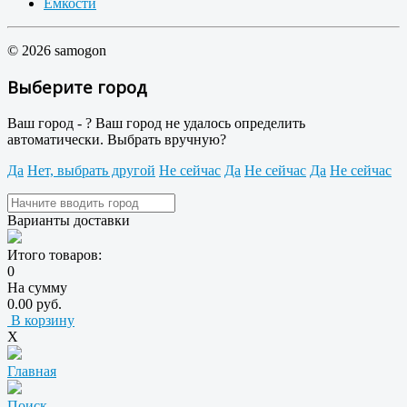
Емкости
© 2026 samogon
Выберите город
Ваш город -
?
Ваш город не удалось определить
автоматически. Выбрать вручную?
Да
Нет, выбрать другой
Не сейчас
Да
Не сейчас
Да
Не сейчас
Варианты доставки
Итого товаров:
0
На сумму
0.00 руб.
В корзину
X
Главная
Поиск