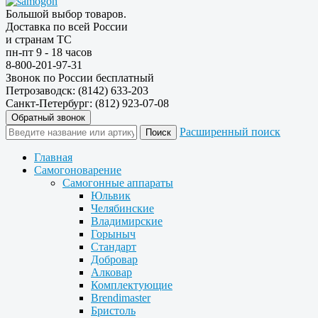
Большой выбор товаров.
Доставка по всей России
и странам ТС
пн-пт 9 - 18 часов
8-800-201-97-31
Звонок по России бесплатный
Петрозаводск: (8142) 633-203
Санкт-Петербург: (812) 923-07-08
Обратный звонок
Расширенный поиск
Главная
Самогоноварение
Самогонные аппараты
Юльвик
Челябинские
Владимирские
Горыныч
Стандарт
Добровар
Алковар
Комплектующие
Brendimaster
Бристоль