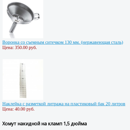
Воронка со съемным ситечком 130 мм. (нержавеющая сталь)
Цена:
350.00 руб.
Наклейка с разметкой литража на пластиковый бак 20 литров
Цена:
40.00 руб.
Хомут накидной на кламп 1,5 дюйма