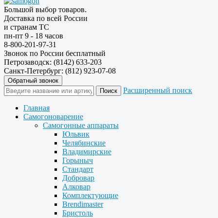
Большой выбор товаров.
Доставка по всей России
и странам ТС
пн-пт 9 - 18 часов
8-800-201-97-31
Звонок по России бесплатный
Петрозаводск: (8142) 633-203
Санкт-Петербург: (812) 923-07-08
Обратный звонок
Расширенный поиск
Главная
Самогоноварение
Самогонные аппараты
Юльвик
Челябинские
Владимирские
Горыныч
Стандарт
Добровар
Алковар
Комплектующие
Brendimaster
Бристоль