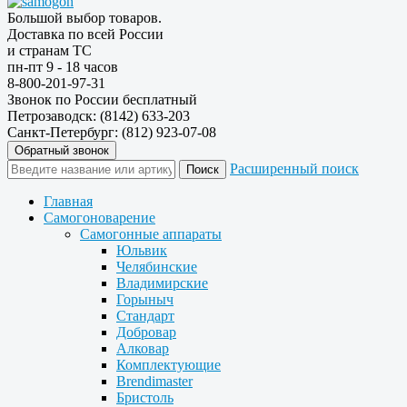
Большой выбор товаров.
Доставка по всей России
и странам ТС
пн-пт 9 - 18 часов
8-800-201-97-31
Звонок по России бесплатный
Петрозаводск: (8142) 633-203
Санкт-Петербург: (812) 923-07-08
Обратный звонок
Расширенный поиск
Главная
Самогоноварение
Самогонные аппараты
Юльвик
Челябинские
Владимирские
Горыныч
Стандарт
Добровар
Алковар
Комплектующие
Brendimaster
Бристоль