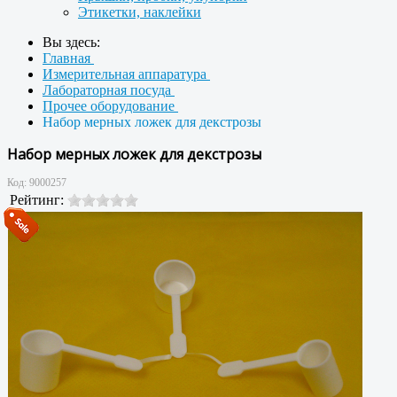
Этикетки, наклейки
Вы здесь:
Главная
Измерительная аппаратура
Лабораторная посуда
Прочее оборудование
Набор мерных ложек для декстрозы
Набор мерных ложек для декстрозы
Код:
9000257
Рейтинг: