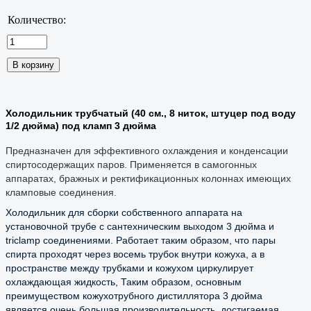
Количество:
Холодильник трубчатый (40 см., 8 ниток, штуцер под воду
1/2 дюйма) под кламп 3 дюйма
Предназначен для эффективного охлаждения и конденсации
спиртосодержащих паров. Применяется в самогонных
аппаратах, бражных и ректификационных колоннах имеющих
кламповые соединения.
Холодильник для сборки собственного аппарата на 
установочной трубе с сантехническим выходом 3 дюйма и 
triclamp соединениями. Работает таким образом, что пары 
спирта проходят через восемь трубок внутри кожуха, а в 
пространстве между трубками и кожухом циркулирует 
охлаждающая жидкость, Таким образом, основным 
преимуществом кожухотрубного дистиллятора 3 дюйма 
является очень большая производительность, достигаемая 