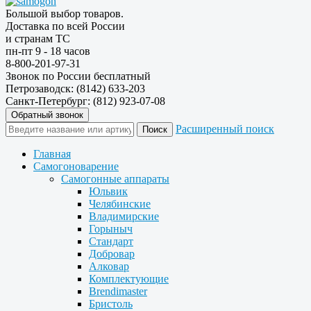
Большой выбор товаров.
Доставка по всей России
и странам ТС
пн-пт 9 - 18 часов
8-800-201-97-31
Звонок по России бесплатный
Петрозаводск: (8142) 633-203
Санкт-Петербург: (812) 923-07-08
Обратный звонок
Расширенный поиск
Главная
Самогоноварение
Самогонные аппараты
Юльвик
Челябинские
Владимирские
Горыныч
Стандарт
Добровар
Алковар
Комплектующие
Brendimaster
Бристоль