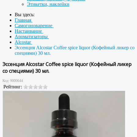
Этикетки, наклейки
Вы здесь:
Главная
Самогоноварение
Настаивание
Ароматизаторы
Alcostar
Эссенция Alcostar Coffee spice liquor (Кофейный ликер со
специями) 30 мл.
Эссенция Alcostar Coffee spice liquor (Кофейный ликер
со специями) 30 мл.
Код:
9000644
Рейтинг: