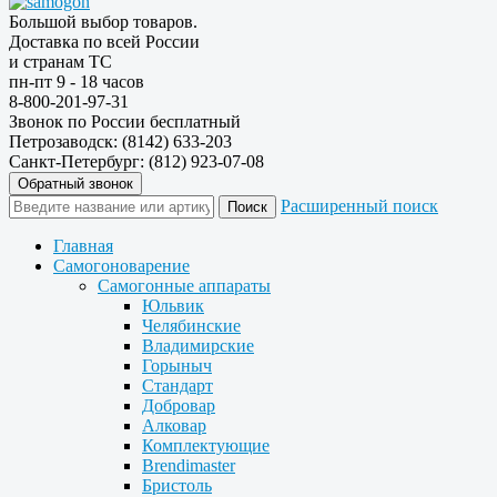
Большой выбор товаров.
Доставка по всей России
и странам ТС
пн-пт 9 - 18 часов
8-800-201-97-31
Звонок по России бесплатный
Петрозаводск: (8142) 633-203
Санкт-Петербург: (812) 923-07-08
Обратный звонок
Расширенный поиск
Главная
Самогоноварение
Самогонные аппараты
Юльвик
Челябинские
Владимирские
Горыныч
Стандарт
Добровар
Алковар
Комплектующие
Brendimaster
Бристоль