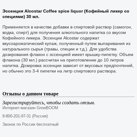
Эссенция Alcostar Coffee spice liquor (Кофейный ликер со
специями) 30 мл.
Применяется в качестве добавки в спиртовой раствор (самогон,
водка, спирт) для получения алкогольного напитка со вкусом
Кофейного ликера. Эссенции Alcostar содержат
вкусоароматический купаж, полученный путем выпаривания из
натурального сырья (травы, специи и т.д.). Для удобства
дозирования флакон с эссенцией имеет крышку-пипетку. Объем
флакона (30 мл.) рассчитан на приготовление до 10 литров
напитка. Дозировка эссенции зависит от вкусовых предпочтений,
но обычно это 3-4 пипетки на литр спиртового раствора.
Отзывы о данном товаре
Зарегистрируйтесь, чтобы создать отзыв.
Интернет-магазин GrowBOOM
8-800-201-97-31 (Россия)
Звонок по России бесплатный