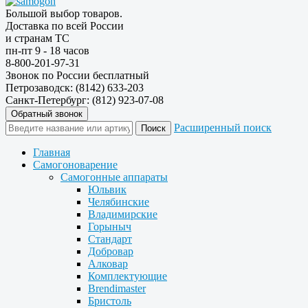
Большой выбор товаров.
Доставка по всей России
и странам ТС
пн-пт 9 - 18 часов
8-800-201-97-31
Звонок по России бесплатный
Петрозаводск: (8142) 633-203
Санкт-Петербург: (812) 923-07-08
Обратный звонок
Расширенный поиск
Главная
Самогоноварение
Самогонные аппараты
Юльвик
Челябинские
Владимирские
Горыныч
Стандарт
Добровар
Алковар
Комплектующие
Brendimaster
Бристоль