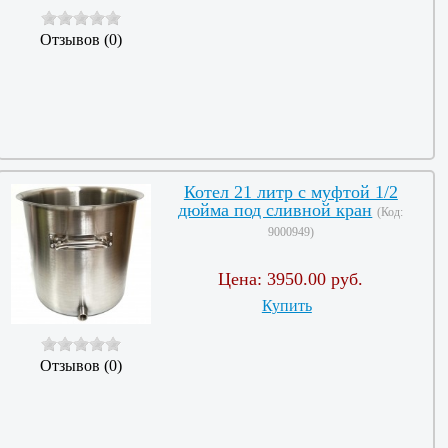
Отзывов (0)
Котел 21 литр с муфтой 1/2
дюйма под сливной кран
(Код:
9000949
)
Цена:
3950.00 руб.
Купить
Отзывов (0)