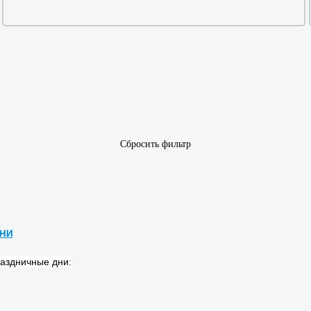
Сбросить фильтр
дни
раздничные дни: