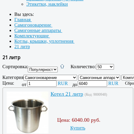
Этикетки, наклейки
Вы здесь:
Главная
Самогоноварение
Самогонные аппараты
Комплектующие
Котлы, крышки, уплотнения
21 литр
21 литр
Сортировка:
Количество:
Категория:
Цена:
RUR
RUR
Сбро
от
до
Котел 21 литр
(Код:
9000948
)
Цена:
6040.00 руб.
Купить