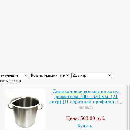
сить фильтр
Силиконовое кольцо на котел
диаметром 300 - 320 мм. (21
литр) (П-образный профиль)
(Код:
9001042
)
Цена:
500.00 руб.
Купить