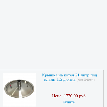
Крышка на котел 21 литр под
кламп 1,5 дюйма
(Код:
9001044
)
Цена:
1770.00 руб.
Купить