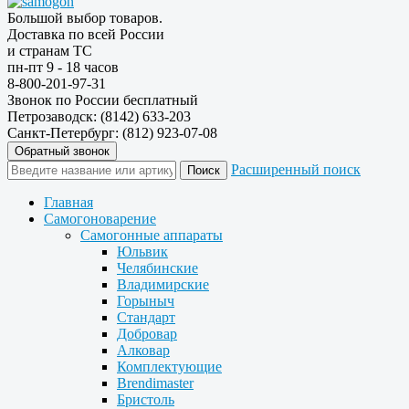
Большой выбор товаров.
Доставка по всей России
и странам ТС
пн-пт 9 - 18 часов
8-800-201-97-31
Звонок по России бесплатный
Петрозаводск: (8142) 633-203
Санкт-Петербург: (812) 923-07-08
Обратный звонок
Расширенный поиск
Главная
Самогоноварение
Самогонные аппараты
Юльвик
Челябинские
Владимирские
Горыныч
Стандарт
Добровар
Алковар
Комплектующие
Brendimaster
Бристоль