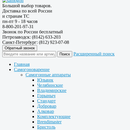
Большой выбор товаров.
Доставка по всей России
и странам ТС
пн-пт 9 - 18 часов
8-800-201-97-31
Звонок по России бесплатный
Петрозаводск: (8142) 633-203
Санкт-Петербург: (812) 923-07-08
Обратный звонок
Расширенный поиск
Главная
Самогоноварение
Самогонные аппараты
Юльвик
Челябинские
Владимирские
Горыныч
Стандарт
Добровар
Алковар
Комплектующие
Brendimaster
Бристоль