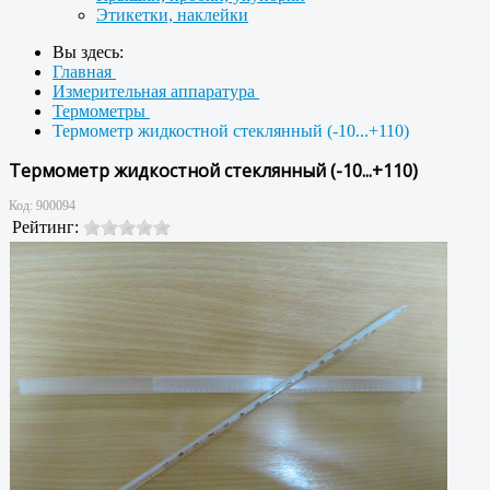
Этикетки, наклейки
Вы здесь:
Главная
Измерительная аппаратура
Термометры
Термометр жидкостной стеклянный (-10...+110)
Термометр жидкостной стеклянный (-10...+110)
Код:
900094
Рейтинг: