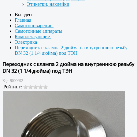
Этикетки, наклейки
Вы здесь:
Главная
Самогоноварение
Самогонные аппараты
Комплектующие
Электрика
Переходник с клампа 2 дюйма на внутреннюю резьбу
DN 32 (1 1/4 дюйма) под ТЭН
Переходник с клампа 2 дюйма на внутреннюю резьбу
DN 32 (1 1/4 дюйма) под ТЭН
Код:
9000692
Рейтинг: