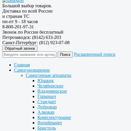
Большой выбор товаров.
Доставка по всей России
и странам ТС
пн-пт 9 - 18 часов
8-800-201-97-31
Звонок по России бесплатный
Петрозаводск: (8142) 633-203
Санкт-Петербург: (812) 923-07-08
Обратный звонок
Расширенный поиск
Главная
Самогоноварение
Самогонные аппараты
Юльвик
Челябинские
Владимирские
Горыныч
Стандарт
Добровар
Алковар
Комплектующие
Brendimaster
Бристоль