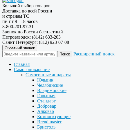
Большой выбор товаров.
Доставка по всей России
и странам ТС
пн-пт 9 - 18 часов
8-800-201-97-31
Звонок по России бесплатный
Петрозаводск: (8142) 633-203
Санкт-Петербург: (812) 923-07-08
Обратный звонок
Расширенный поиск
Главная
Самогоноварение
Самогонные аппараты
Юльвик
Челябинские
Владимирские
Горыныч
Стандарт
Добровар
Алковар
Комплектующие
Brendimaster
Бристоль