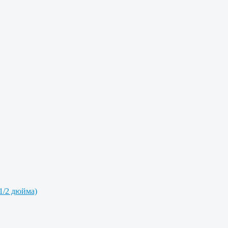
1/2 дюйма)