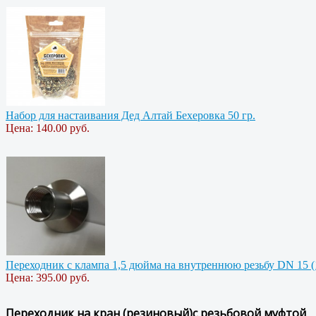
Набор для настаивания Дед Алтай Бехеровка 50 гр.
Цена:
140.00 руб.
Переходник с клампа 1,5 дюйма на внутреннюю резьбу DN 15 (
Цена:
395.00 руб.
Переходник на кран (резиновый)с резьбовой муфтой