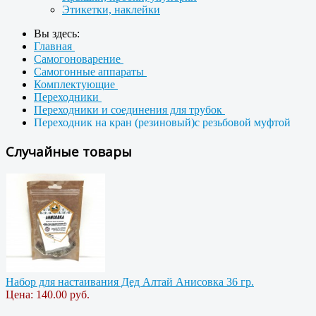
Этикетки, наклейки
Вы здесь:
Главная
Самогоноварение
Самогонные аппараты
Комплектующие
Переходники
Переходники и соединения для трубок
Переходник на кран (резиновый)с резьбовой муфтой
Случайные товары
Набор для настаивания Дед Алтай Анисовка 36 гр.
Цена:
140.00 руб.