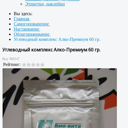
Этикетки, наклейки
Вы здесь:
Главная
Самогоноварение
Настаивание
Облагораживание
Углеводный комплекс Алко-Премиум 60 гр.
Углеводный комплекс Алко-Премиум 60 гр.
Код:
900147
Рейтинг: