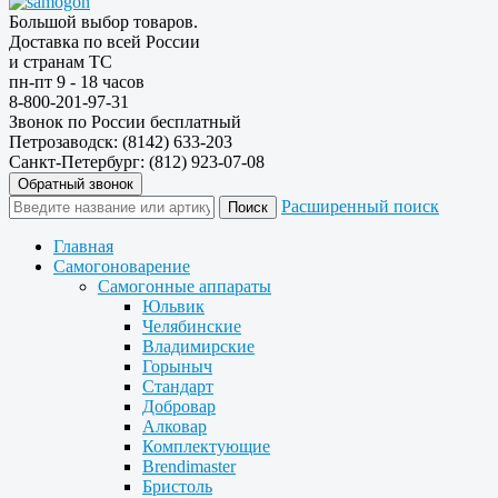
Большой выбор товаров.
Доставка по всей России
и странам ТС
пн-пт 9 - 18 часов
8-800-201-97-31
Звонок по России бесплатный
Петрозаводск: (8142) 633-203
Санкт-Петербург: (812) 923-07-08
Обратный звонок
Расширенный поиск
Главная
Самогоноварение
Самогонные аппараты
Юльвик
Челябинские
Владимирские
Горыныч
Стандарт
Добровар
Алковар
Комплектующие
Brendimaster
Бристоль