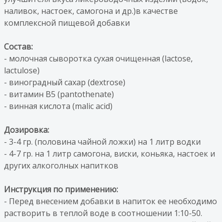
наливок, настоек, самогона и др.)в качестве
комплексной пищевой добавки
Состав:
- молочная сыворотка сухая очищенная (lactose,
lactulose)
- виноградный сахар (dextrose)
- витамин В5 (pantothenate)
- винная кислота (malic acid)
Дозировка:
- 3-4 гр. (половина чайной ложки) на 1 литр водки
- 4-7 гр. на 1 литр самогона, виски, коньяка, настоек и
других алкоголных напитков
Инструкция по применению:
- Перед внесением добавки в напиток ее необходимо
растворить в теплой воде в соотношении 1:10-50.