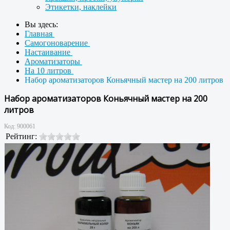
Этикетки, наклейки
Вы здесь:
Главная
Самогоноварение
Настаивание
Ароматизаторы
На 10 литров
Набор ароматизаторов Коньячный мастер на 200 литров
Набор ароматизаторов Коньячный мастер на 200
литров
Код:
900061
Рейтинг: