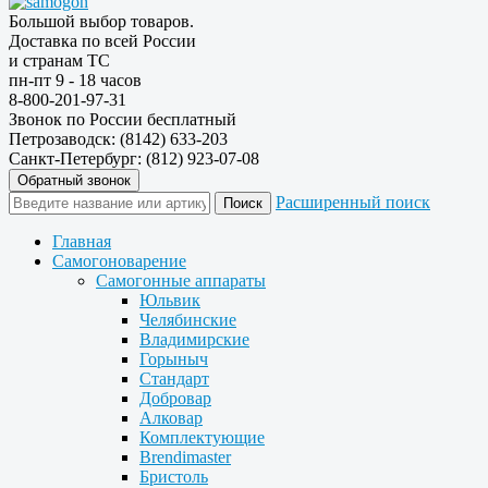
Большой выбор товаров.
Доставка по всей России
и странам ТС
пн-пт 9 - 18 часов
8-800-201-97-31
Звонок по России бесплатный
Петрозаводск: (8142) 633-203
Санкт-Петербург: (812) 923-07-08
Обратный звонок
Расширенный поиск
Главная
Самогоноварение
Самогонные аппараты
Юльвик
Челябинские
Владимирские
Горыныч
Стандарт
Добровар
Алковар
Комплектующие
Brendimaster
Бристоль