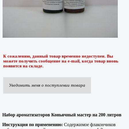
К сожалению, данный товар временно недоступен. Вы
можете получить сообщение на e-mail, когда товар вновь
появится на складе.
Уведомить меня о поступлении товара
Набор ароматизаторов Коньячный мастер на 200 литров
Инструкция по применению:
Содержимое флакончиков