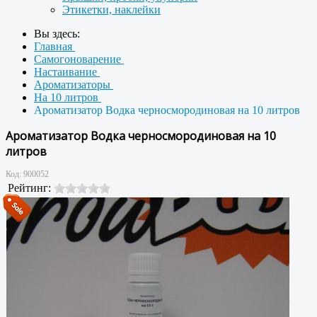
Этикетки, наклейки
Вы здесь:
Главная
Самогоноварение
Настаивание
Ароматизаторы
На 10 литров
Ароматизатор Водка черносмородиновая на 10 литров
Ароматизатор Водка черносмородиновая на 10
литров
Код:
900052
Рейтинг: