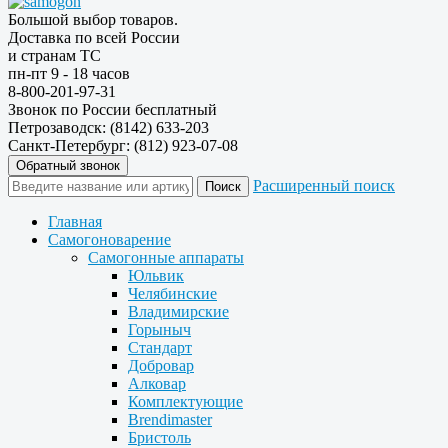
Большой выбор товаров.
Доставка по всей России
и странам ТС
пн-пт 9 - 18 часов
8-800-201-97-31
Звонок по России бесплатный
Петрозаводск: (8142) 633-203
Санкт-Петербург: (812) 923-07-08
Обратный звонок
Расширенный поиск
Главная
Самогоноварение
Самогонные аппараты
Юльвик
Челябинские
Владимирские
Горыныч
Стандарт
Добровар
Алковар
Комплектующие
Brendimaster
Бристоль