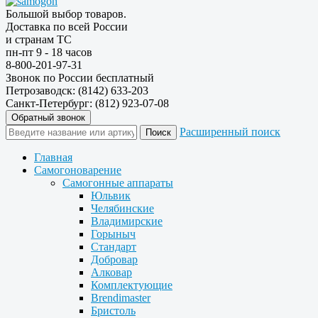
Большой выбор товаров.
Доставка по всей России
и странам ТС
пн-пт 9 - 18 часов
8-800-201-97-31
Звонок по России бесплатный
Петрозаводск: (8142) 633-203
Санкт-Петербург: (812) 923-07-08
Обратный звонок
Расширенный поиск
Главная
Самогоноварение
Самогонные аппараты
Юльвик
Челябинские
Владимирские
Горыныч
Стандарт
Добровар
Алковар
Комплектующие
Brendimaster
Бристоль