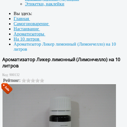
Этикетки, наклейки
Вы здесь:
Главная
Самогоноварение
Настаивание
Ароматизаторы
На 10 литров
Ароматизатор Ликер лимонный (Лимончелло) на 10
литров
Ароматизатор Ликер лимонный (Лимончелло) на 10
литров
Код:
900132
Рейтинг: