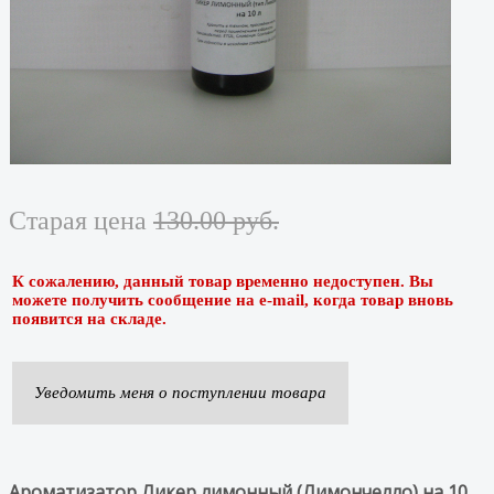
Старая цена
130.00 руб.
К сожалению, данный товар временно недоступен. Вы
можете получить сообщение на e-mail, когда товар вновь
появится на складе.
Уведомить меня о поступлении товара
Ароматизатор Ликер лимонный (Лимончелло) на 10