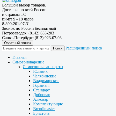
Большой выбор товаров.
Доставка по всей России
и странам ТС
пн-пт 9 - 18 часов
8-800-201-97-31
Звонок по России бесплатный
Петрозаводск: (8142) 633-203
Санкт-Петербург: (812) 923-07-08
Обратный звонок
Расширенный поиск
Главная
Самогоноварение
Самогонные аппараты
Юльвик
Челябинские
Владимирские
Горыныч
Стандарт
Добровар
Алковар
Комплектующие
Brendimaster
Бристоль