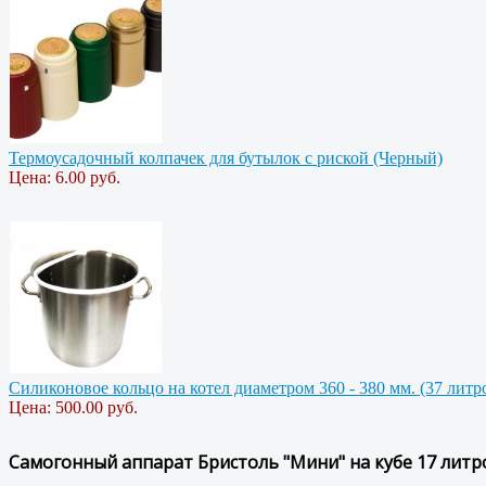
Термоусадочный колпачек для бутылок с риской (Черный)
Цена:
6.00 руб.
Силиконовое кольцо на котел диаметром 360 - 380 мм. (37 лит
Цена:
500.00 руб.
Самогонный аппарат Бристоль "Мини" на кубе 17 литр