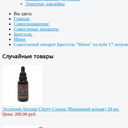
Этикетки, наклейки
Вы здесь:
Главная
Самогоноварение
Самогонные аппараты
Бристоль
Мини
Самогонный аппарат Бристоль "Мини" на кубе 17 литров
Случайные товары
Эссенция Alcostar Cherry Cognac (Вишневый коньяк) 30 мл.
Цена:
200.00 руб.