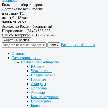
Большой выбор товаров.
Доставка по всей России
и странам ТС
пн-пт 9 - 18 часов
8-800-201-97-31
Звонок по России бесплатный
Петрозаводск: (8142) 633-203
Санкт-Петербург: (812) 923-07-08
Обратный звонок
Расширенный поиск
Главная
Самогоноварение
Самогонные аппараты
Юльвик
Челябинские
Владимирские
Горыныч
Стандарт
Добровар
Алковар
Комплектующие
Brendimaster
Бристоль