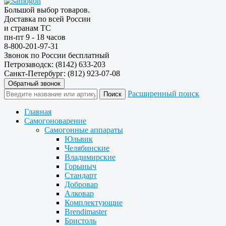
Большой выбор товаров.
Доставка по всей России
и странам ТС
пн-пт 9 - 18 часов
8-800-201-97-31
Звонок по России бесплатный
Петрозаводск: (8142) 633-203
Санкт-Петербург: (812) 923-07-08
Обратный звонок
Расширенный поиск
Главная
Самогоноварение
Самогонные аппараты
Юльвик
Челябинские
Владимирские
Горыныч
Стандарт
Добровар
Алковар
Комплектующие
Brendimaster
Бристоль