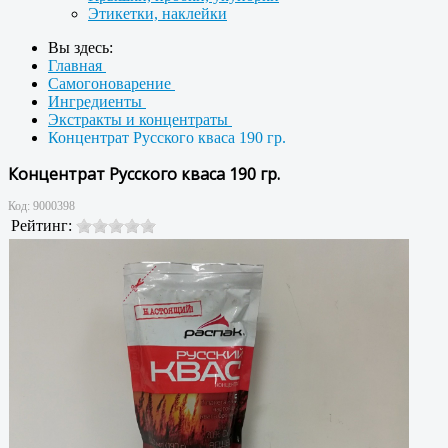
Этикетки, наклейки
Вы здесь:
Главная
Самогоноварение
Ингредиенты
Экстракты и концентраты
Концентрат Русского кваса 190 гр.
Концентрат Русского кваса 190 гр.
Код:
9000398
Рейтинг: