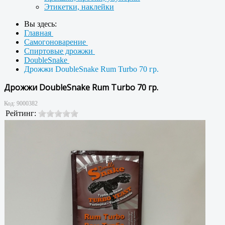
Этикетки, наклейки
Вы здесь:
Главная
Самогоноварение
Спиртовые дрожжи
DoubleSnake
Дрожжи DoubleSnake Rum Turbo 70 гр.
Дрожжи DoubleSnake Rum Turbo 70 гр.
Код:
9000382
Рейтинг: