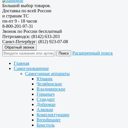
Большой выбор товаров.
Доставка по всей России
и странам ТС
пн-пт 9 - 18 часов
8-800-201-97-31
Звонок по России бесплатный
Петрозаводск: (8142) 633-203
Санкт-Петербург: (812) 923-07-08
Обратный звонок
Расширенный поиск
Главная
Самогоноварение
Самогонные аппараты
Юльвик
Челябинские
Владимирские
Горыныч
Стандарт
Добровар
Алковар
Комплектующие
Brendimaster
Бристоль