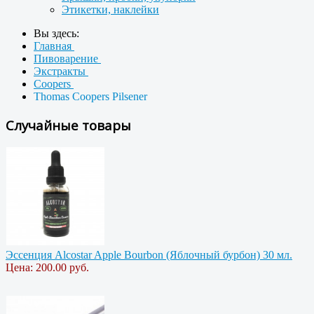
Этикетки, наклейки
Вы здесь:
Главная
Пивоварение
Экстракты
Coopers
Thomas Coopers Pilsener
Случайные товары
Эссенция Alcostar Apple Bourbon (Яблочный бурбон) 30 мл.
Цена:
200.00 руб.