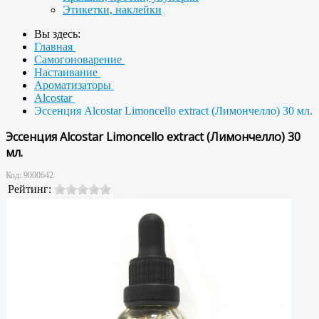
Этикетки, наклейки
Вы здесь:
Главная
Самогоноварение
Настаивание
Ароматизаторы
Alcostar
Эссенция Alcostar Limoncello extract (Лимончелло) 30 мл.
Эссенция Alcostar Limoncello extract (Лимончелло) 30
мл.
Код:
9000642
Рейтинг: