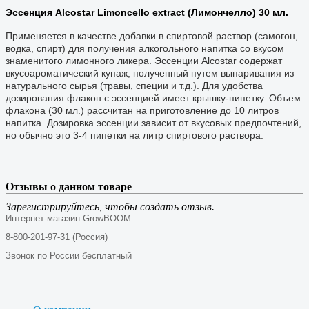
Эссенция Alcostar Limoncello extract (Лимончелло) 30 мл.
Применяется в качестве добавки в спиртовой раствор (самогон,
водка, спирт) для получения алкогольного напитка со вкусом
знаменитого лимонного ликера. Эссенции Alcostar содержат
вкусоароматический купаж, полученный путем выпаривания из
натурального сырья (травы, специи и т.д.). Для удобства
дозирования флакон с эссенцией имеет крышку-пипетку. Объем
флакона (30 мл.) рассчитан на приготовление до 10 литров
напитка. Дозировка эссенции зависит от вкусовых предпочтений,
но обычно это 3-4 пипетки на литр спиртового раствора.
Отзывы о данном товаре
Зарегистрируйтесь, чтобы создать отзыв.
Интернет-магазин GrowBOOM
8-800-201-97-31 (Россия)
Звонок по России бесплатный