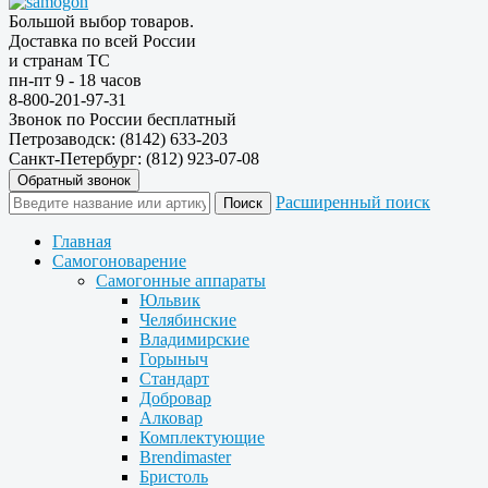
Большой выбор товаров.
Доставка по всей России
и странам ТС
пн-пт 9 - 18 часов
8-800-201-97-31
Звонок по России бесплатный
Петрозаводск: (8142) 633-203
Санкт-Петербург: (812) 923-07-08
Обратный звонок
Расширенный поиск
Главная
Самогоноварение
Самогонные аппараты
Юльвик
Челябинские
Владимирские
Горыныч
Стандарт
Добровар
Алковар
Комплектующие
Brendimaster
Бристоль