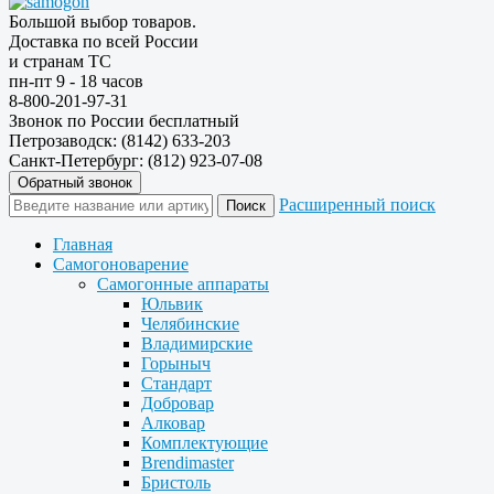
Большой выбор товаров.
Доставка по всей России
и странам ТС
пн-пт 9 - 18 часов
8-800-201-97-31
Звонок по России бесплатный
Петрозаводск: (8142) 633-203
Санкт-Петербург: (812) 923-07-08
Обратный звонок
Расширенный поиск
Главная
Самогоноварение
Самогонные аппараты
Юльвик
Челябинские
Владимирские
Горыныч
Стандарт
Добровар
Алковар
Комплектующие
Brendimaster
Бристоль