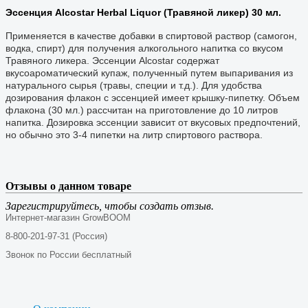
Эссенция Alcostar Herbal Liquor (Травяной ликер) 30 мл.
Применяется в качестве добавки в спиртовой раствор (самогон,
водка, спирт) для получения алкогольного напитка со вкусом
Травяного ликера. Эссенции Alcostar содержат
вкусоароматический купаж, полученный путем выпаривания из
натурального сырья (травы, специи и т.д.). Для удобства
дозирования флакон с эссенцией имеет крышку-пипетку. Объем
флакона (30 мл.) рассчитан на приготовление до 10 литров
напитка. Дозировка эссенции зависит от вкусовых предпочтений,
но обычно это 3-4 пипетки на литр спиртового раствора.
Отзывы о данном товаре
Зарегистрируйтесь, чтобы создать отзыв.
Интернет-магазин GrowBOOM
8-800-201-97-31 (Россия)
Звонок по России бесплатный