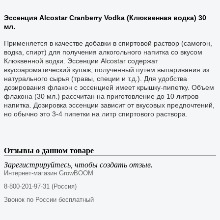
Эссенция Alcostar Cranberry Vodka (Клюквенная водка) 30
мл.
Применяется в качестве добавки в спиртовой раствор (самогон,
водка, спирт) для получения алкогольного напитка со вкусом
Клюквенной водки. Эссенции Alcostar содержат
вкусоароматический купаж, полученный путем выпаривания из
натурального сырья (травы, специи и т.д.). Для удобства
дозирования флакон с эссенцией имеет крышку-пипетку. Объем
флакона (30 мл.) рассчитан на приготовление до 10 литров
напитка. Дозировка эссенции зависит от вкусовых предпочтений,
но обычно это 3-4 пипетки на литр спиртового раствора.
Отзывы о данном товаре
Зарегистрируйтесь, чтобы создать отзыв.
Интернет-магазин GrowBOOM
8-800-201-97-31 (Россия)
Звонок по России бесплатный