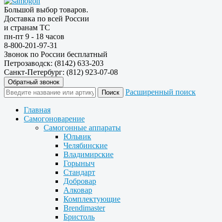
Большой выбор товаров.
Доставка по всей России
и странам ТС
пн-пт 9 - 18 часов
8-800-201-97-31
Звонок по России бесплатный
Петрозаводск: (8142) 633-203
Санкт-Петербург: (812) 923-07-08
Обратный звонок
Расширенный поиск
Главная
Самогоноварение
Самогонные аппараты
Юльвик
Челябинские
Владимирские
Горыныч
Стандарт
Добровар
Алковар
Комплектующие
Brendimaster
Бристоль