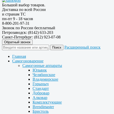
Большой выбор товаров.
Доставка по всей России
и странам ТС
пн-пт 9 - 18 часов
8-800-201-97-31
Звонок по России бесплатный
Петрозаводск: (8142) 633-203
Санкт-Петербург: (812) 923-07-08
Обратный звонок
Расширенный поиск
Главная
Самогоноварение
Самогонные аппараты
Юльвик
Челябинские
Владимирские
Горыныч
Стандарт
Добровар
Алковар
Комплектующие
Brendimaster
Бристоль