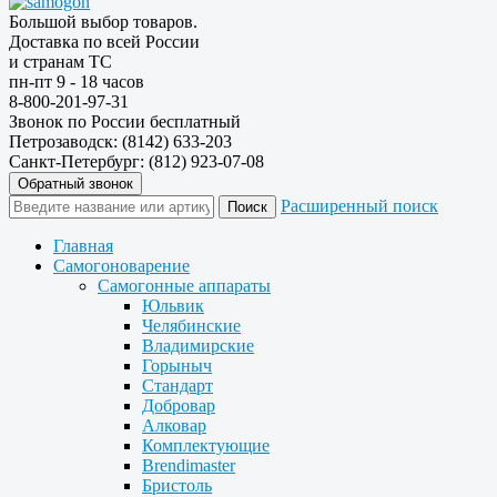
Большой выбор товаров.
Доставка по всей России
и странам ТС
пн-пт 9 - 18 часов
8-800-201-97-31
Звонок по России бесплатный
Петрозаводск: (8142) 633-203
Санкт-Петербург: (812) 923-07-08
Обратный звонок
Расширенный поиск
Главная
Самогоноварение
Самогонные аппараты
Юльвик
Челябинские
Владимирские
Горыныч
Стандарт
Добровар
Алковар
Комплектующие
Brendimaster
Бристоль