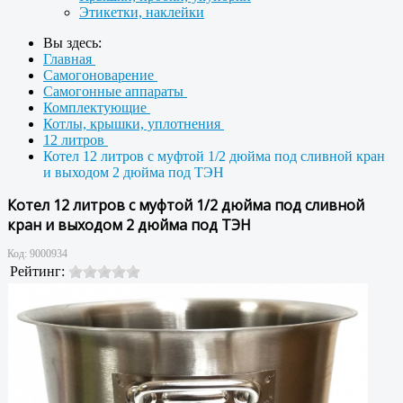
Этикетки, наклейки
Вы здесь:
Главная
Самогоноварение
Самогонные аппараты
Комплектующие
Котлы, крышки, уплотнения
12 литров
Котел 12 литров с муфтой 1/2 дюйма под сливной кран
и выходом 2 дюйма под ТЭН
Котел 12 литров с муфтой 1/2 дюйма под сливной
кран и выходом 2 дюйма под ТЭН
Код:
9000934
Рейтинг: