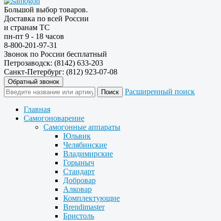
Большой выбор товаров.
Доставка по всей России
и странам ТС
пн-пт 9 - 18 часов
8-800-201-97-31
Звонок по России бесплатный
Петрозаводск: (8142) 633-203
Санкт-Петербург: (812) 923-07-08
Обратный звонок
Расширенный поиск
Главная
Самогоноварение
Самогонные аппараты
Юльвик
Челябинские
Владимирские
Горыныч
Стандарт
Добровар
Алковар
Комплектующие
Brendimaster
Бристоль